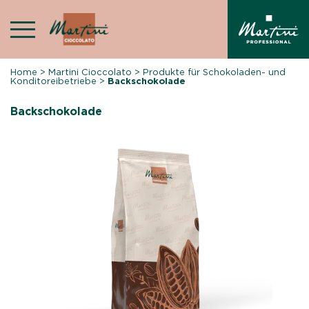
Skip
to
content
Home
>
Martini Cioccolato
>
Produkte für Schokoladen- und
Konditoreibetriebe
>
Backschokolade
Backschokolade