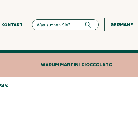
GERMANY
KONTAKT
WARUM MARTINI CIOCCOLATO
 54%