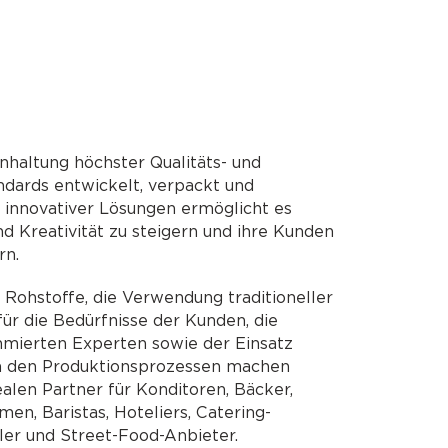
nhaltung höchster Qualitäts- und
ndards entwickelt, verpackt und
g innovativer Lösungen ermöglicht es
nd Kreativität zu steigern und ihre Kunden
rn.
 Rohstoffe, die Verwendung traditioneller
ür die Bedürfnisse der Kunden, die
ierten Experten sowie der Einsatz
n den Produktionsprozessen machen
ealen Partner für Konditoren, Bäcker,
en, Baristas, Hoteliers, Catering-
er und Street-Food-Anbieter.