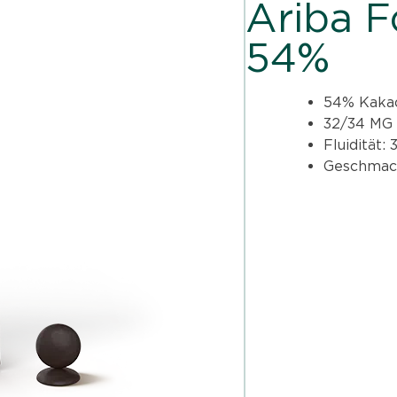
Ariba 
54%
54% Kaka
32/34 MG
Fluidität: 
Geschmack