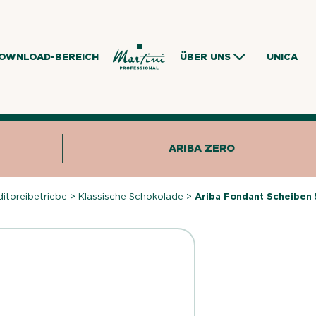
OWNLOAD-BEREICH
ÜBER UNS
UNICA
ARIBA ZERO
itoreibetriebe
>
Klassische Schokolade
>
Ariba Fondant Scheiben