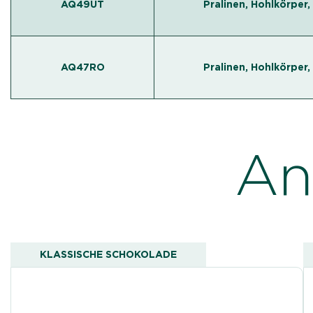
AQ49UT
Pralinen, Hohlkörper,
AQ47RO
Pralinen, Hohlkörper,
An
KLASSISCHE SCHOKOLADE