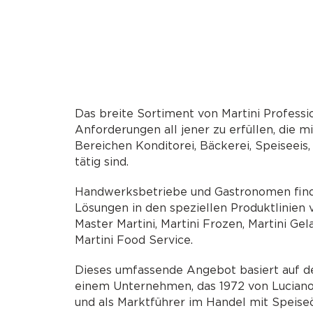
Das breite Sortiment von Martini Professio
Anforderungen all jener zu erfüllen, die m
Bereichen Konditorei, Bäckerei, Speiseeis
tätig sind.
Handwerksbetriebe und Gastronomen finde
Lösungen in den speziellen Produktlinien v
Master Martini, Martini Frozen, Martini Gel
Martini Food Service.
Dieses umfassende Angebot basiert auf 
einem Unternehmen, das 1972 von Luciano
und als Marktführer im Handel mit Speiseö