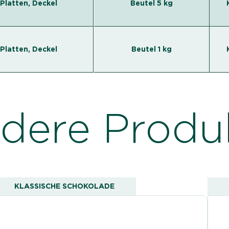
 Platten, Deckel
Beutel 5 kg
 Platten, Deckel
Beutel 1 kg
dere Produ
KLASSISCHE SCHOKOLADE