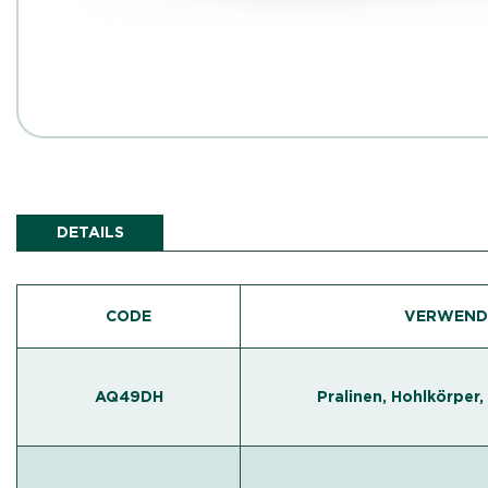
DETAILS
CODE
VERWEND
AQ49DH
Pralinen, Hohlkörper,