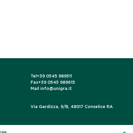
Tel
+39 0545 989511
Fax
+39 0545 989615
Mail
info@unigra.it
Via Gardizza, 9/B, 48017 Conselice RA
399