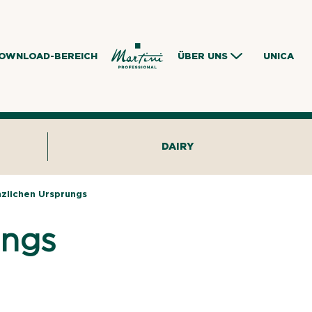
OWNLOAD-BEREICH
ÜBER UNS
UNICA
DAIRY
nzlichen Ursprungs
ungs