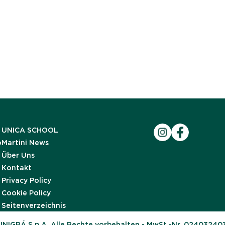
UNICA SCHOOL
o
Martini News
Über Uns
Kontakt
Privacy Policy
Cookie Policy
Seitenverzeichnis
UNIGRÁ S.p.A. Alle Rechte vorbehalten - MwSt.-Nr. 02403240