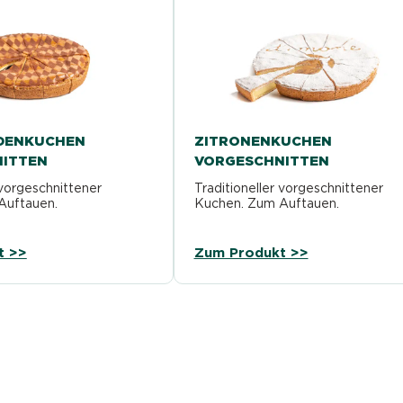
DENKUCHEN
ZITRONENKUCHEN
ITTEN
VORGESCHNITTEN
 vorgeschnittener
Traditioneller vorgeschnittener
Auftauen.
Kuchen. Zum Auftauen.
t >>
Zum Produkt >>