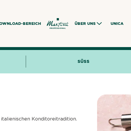
OWNLOAD-BEREICH
ÜBER UNS
UNICA
SÜSS
italienischen Konditoreitradition.