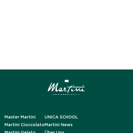
Master Martini
UNICA SCHOOL
Martini Cioccolato
Martini News
Martini Gelato
Über Uns