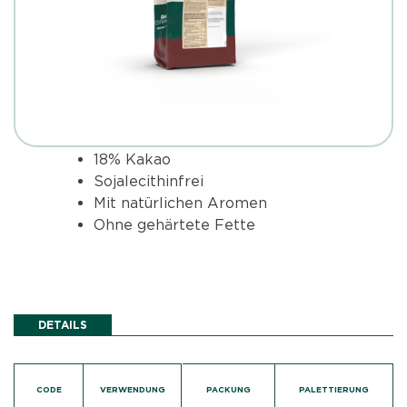
18% Kakao
Sojalecithinfrei
Mit natürlichen Aromen
Ohne gehärtete Fette
DETAILS
CODE
VERWENDUNG
PACKUNG
PALETTIERUNG