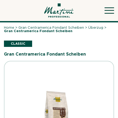
Skip
to
content
Home
>
Gran Centramerica Fondant Scheiben
>
Überzug
>
Gran Centramerica Fondant Scheiben
CLASSIC
Gran Centramerica Fondant Scheiben