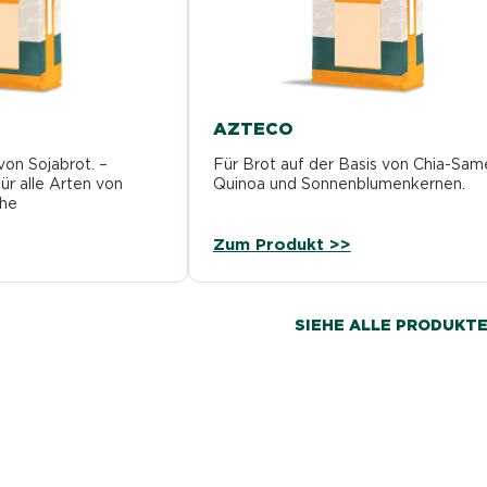
AZTECO
von Sojabrot. –
Für Brot auf der Basis von Chia-Sam
ür alle Arten von
Quinoa und Sonnenblumenkernen.
ohe
lichkeit und…
Zum Produkt >>
SIEHE ALLE PRODUKT