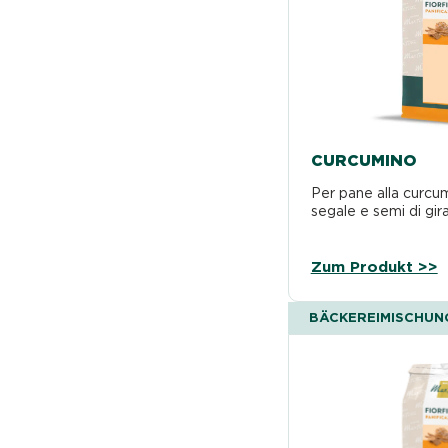
CURCUMINO
Per pane alla curcum
segale e semi di gira
Zum Produkt >>
BÄCKEREIMISCHUN