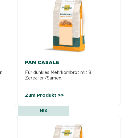
PAN CASALE
en
Für dunkles Mehrkornbrot mit 8
Zerealien/Samen.
Zum Produkt >>
MIX