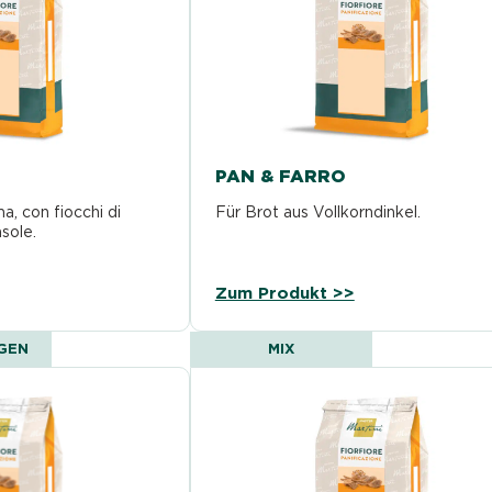
PAN & FARRO
a, con fiocchi di
Für Brot aus Vollkorndinkel.
sole.
Zum Produkt >>
GEN
MIX