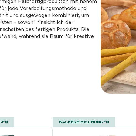
förmigen Halbfertigprodukten mit hohem
für jede Verarbeitungsmethode und
ählt und ausgewogen kombiniert, um
sten – sowohl hinsichtlich der
nschaften des fertigen Produkts. Die
Aufwand, während sie Raum für kreative
GEN
BÄCKEREIMISCHUNGEN