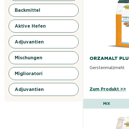
Backmittel
Aktive Hefen
Adjuvantien
Mischungen
ORZAMALT PLU
Gerstenmalzmehl.
Miglioratori
Zum Produkt >>
Adjuvantien
MIX