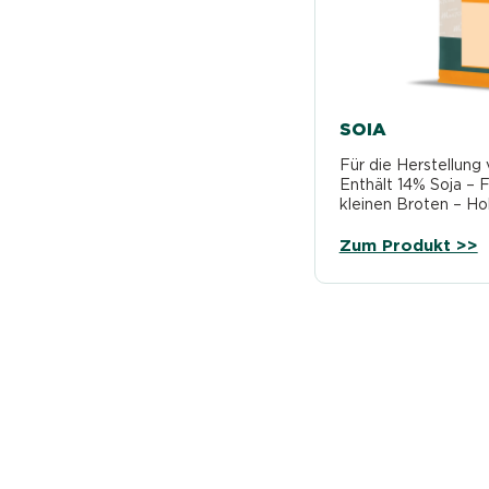
SOIA
Für die Herstellung 
Enthält 14% Soja – F
kleinen Broten – H
Verarbeitungsfreund
Zum Produkt >>