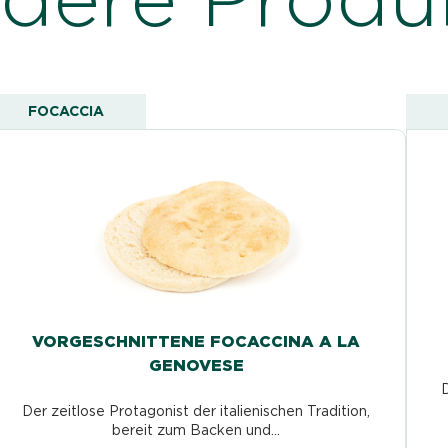
FOCACCIA
VORGESCHNITTENE FOCACCINA A LA
GENOVESE
D
Der zeitlose Protagonist der italienischen Tradition,
bereit zum Backen und...