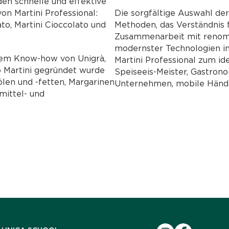
n schnelle und effektive
on Martini Professional:
Die sorgfältige Auswahl der
ato, Martini Cioccolato und
Methoden, das Verständnis f
Zusammenarbeit mit renomm
modernster Technologien i
dem Know-how von Unigrà,
Martini Professional zum id
 Martini gegründet wurde
Speiseeis-Meister, Gastronom
len und -fetten, Margarinen
Unternehmen, mobile Händl
mittel- und