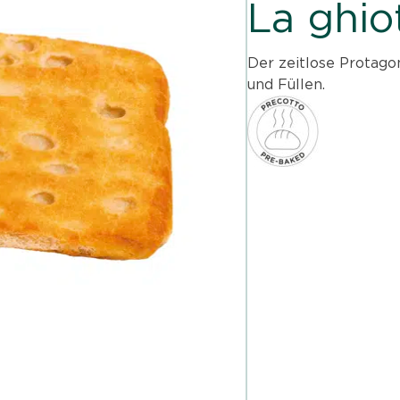
La ghio
Der zeitlose Protagon
und Füllen.