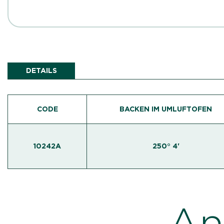
DETAILS
CODE
BACKEN IM UMLUFTOFEN
10242A
250° 4'
An