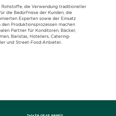
 Rohstoffe, die Verwendung traditioneller
ür die Bedürfnisse der Kunden, die
ierten Experten sowie der Einsatz
n den Produktionsprozessen machen
ealen Partner für Konditoren, Bäcker,
en, Baristas, Hoteliers, Catering-
er und Street-Food-Anbieter.
Tel
+39 0545 989511