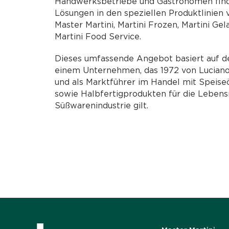
Handwerksbetriebe und Gastronomen finde
Lösungen in den speziellen Produktlinien v
Master Martini, Martini Frozen, Martini Gel
Martini Food Service.
Dieses umfassende Angebot basiert auf 
einem Unternehmen, das 1972 von Luciano
und als Marktführer im Handel mit Speiseö
sowie Halbfertigprodukten für die Lebens
Süßwarenindustrie gilt.