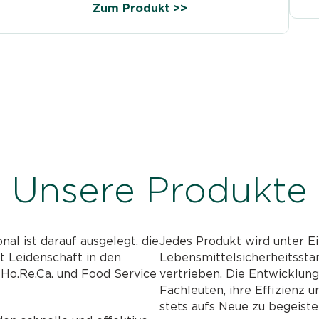
Zum Produkt >>
Unsere Produkte
nal ist darauf ausgelegt, die
Jedes Produkt wird unter Ei
it Leidenschaft in den
Lebensmittelsicherheitssta
, Ho.Re.Ca. und Food Service
vertrieben. Die Entwicklun
Fachleuten, ihre Effizienz u
stets aufs Neue zu begeiste