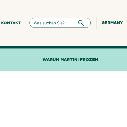
GERMANY
KONTAKT
WARUM MARTINI FROZEN