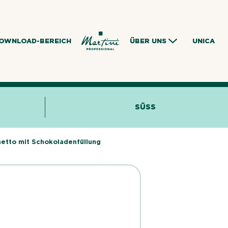
OWNLOAD-BEREICH
ÜBER UNS
UNICA
SÜSS
etto mit Schokoladenfüllung