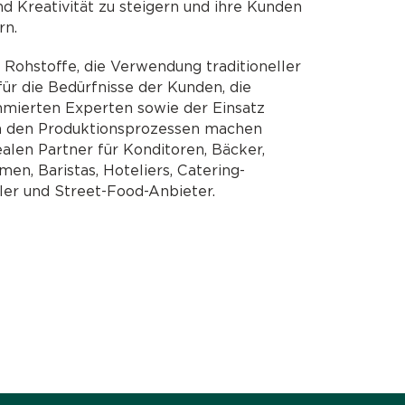
nd Kreativität zu steigern und ihre Kunden
rn.
 Rohstoffe, die Verwendung traditioneller
ür die Bedürfnisse der Kunden, die
ierten Experten sowie der Einsatz
n den Produktionsprozessen machen
ealen Partner für Konditoren, Bäcker,
en, Baristas, Hoteliers, Catering-
er und Street-Food-Anbieter.