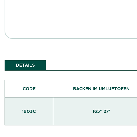
DETAILS
CODE
BACKEN IM UMLUFTOFEN
1903C
165° 27'