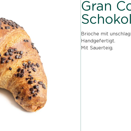
Gran Co
Schoko
Brioche mit unschlag
Handgefertigt.
Mit Sauerteig.