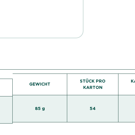
STÜCK PRO
K
GEWICHT
KARTON
85 g
54