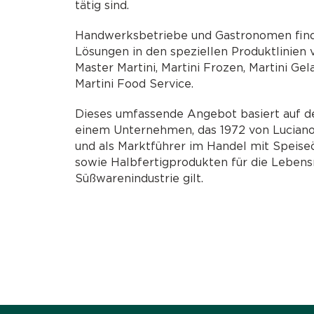
tätig sind.
Handwerksbetriebe und Gastronomen finde
Lösungen in den speziellen Produktlinien v
Master Martini, Martini Frozen, Martini Gel
Martini Food Service.
Dieses umfassende Angebot basiert auf 
einem Unternehmen, das 1972 von Luciano
und als Marktführer im Handel mit Speiseö
sowie Halbfertigprodukten für die Lebens
Süßwarenindustrie gilt.