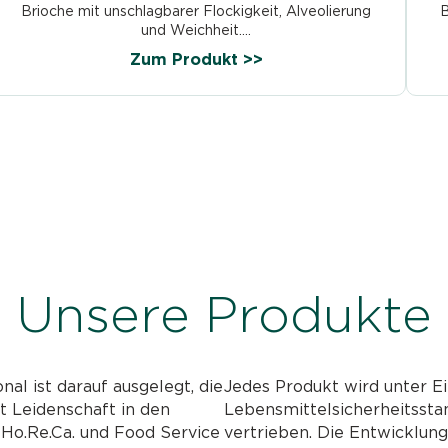
Brioche mit unschlagbarer Flockigkeit, Alveolierung
B
und Weichheit....
Zum Produkt >>
Unsere Produkte
nal ist darauf ausgelegt, die
Jedes Produkt wird unter Ei
it Leidenschaft in den
Lebensmittelsicherheitssta
, Ho.Re.Ca. und Food Service
vertrieben. Die Entwicklun