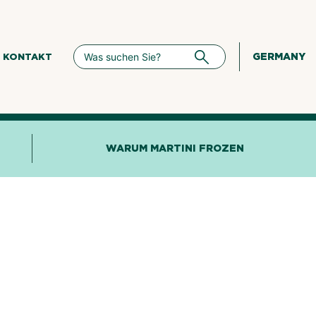
GERMANY
KONTAKT
WARUM MARTINI FROZEN